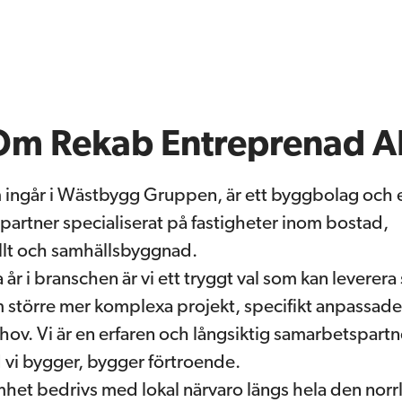
Om Rekab Entreprenad A
 ingår i Wästbygg Gruppen, är ett byggbolag och 
partner specialiserat på fastigheter inom bostad,
lt och samhällsbyggnad.
 år i branschen är vi ett tryggt val som kan leverera 
större mer komplexa projekt, specifikt anpassade t
ov. Vi är en erfaren och långsiktig samarbetspart
 vi bygger, bygger förtroende.
het bedrivs med lokal närvaro längs hela den norr