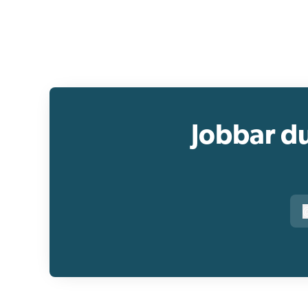
Jobbar d
r