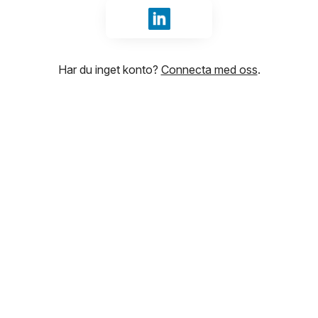
Logga in med LinkedIn
Har du inget konto?
Connecta med oss
.