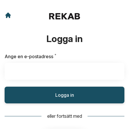
Logga in
*
Obligatoriskt
Ange en e-postadress
Logga in
eller fortsätt med